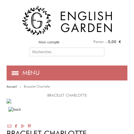
Panier
-
0,00 €
Mon compte
MENU
Accueil
»
Bracelet Charlotte
BRACELET CHARLOTTE