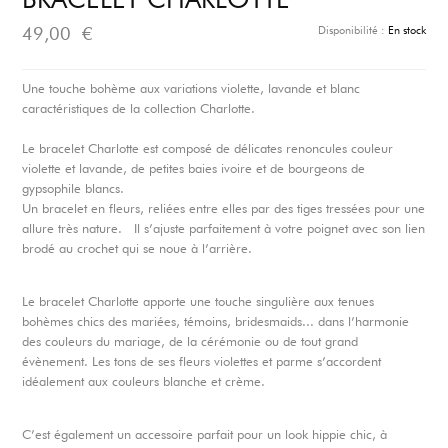
BRACELET CHARLOTTE
Disponibilité :
En stock
49,00 €
Une touche bohème aux variations violette, lavande et blanc
caractéristiques de la collection Charlotte.
Le bracelet Charlotte est composé de délicates renoncules couleur
violette et lavande, de petites baies ivoire et de bourgeons de
gypsophile blancs.
Un bracelet en fleurs, reliées entre elles par des tiges tressées pour une
allure très nature. Il s’ajuste parfaitement à votre poignet avec son lien
brodé au crochet qui se noue à l’arrière.
Le bracelet Charlotte apporte une touche singulière aux tenues
bohèmes chics des mariées, témoins, bridesmaids... dans l’harmonie
des couleurs du mariage, de la cérémonie ou de tout grand
évènement. Les tons de ses fleurs violettes et parme s’accordent
idéalement aux couleurs blanche et crème.
C’est également un accessoire parfait pour un look hippie chic, à