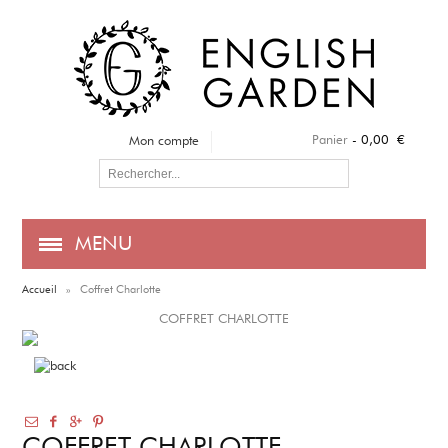
Panier
-
0,00 €
Mon compte
MENU
Accueil
»
Coffret Charlotte
COFFRET CHARLOTTE