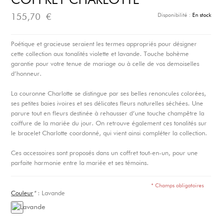
COFFRET CHARLOTTE
Disponibilité :
En stock
155,70 €
Poétique et gracieuse seraient les termes appropriés pour désigner
cette collection aux tonalités violette et lavande. Touche bohème
garantie pour votre tenue de mariage ou à celle de vos demoiselles
d’honneur.
La couronne Charlotte se distingue par ses belles renoncules colorées,
ses petites baies ivoires et ses délicates fleurs naturelles séchées. Une
parure tout en fleurs destinée à rehausser d’une touche champêtre la
coiffure de la mariée du jour. On retrouve également ces tonalités sur
le bracelet Charlotte coordonné, qui vient ainsi compléter la collection.
Ces accessoires sont proposés dans un coffret tout-en-un, pour une
parfaite harmonie entre la mariée et ses témoins.
* Champs obligatoires
Couleur
*
:
Lavande